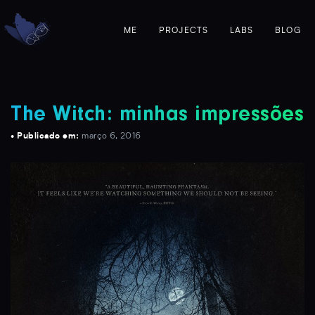
ME
PROJECTS
LABS
BLOG
The Witch: minhas impressões
• Publicado em:
março 6, 2016