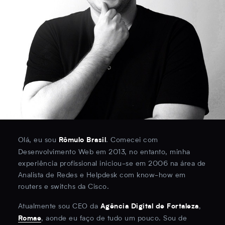
Olá, eu sou
. Comecei com
Rômulo Brasil
Desenvolvimento Web em 2013, no entanto, minha
experiência profissional iniciou-se em 2006 na área de
Analista de Redes e Helpdesk com know-how em
routers e switchs da Cisco.
Atualmente sou CEO da
,
Agência Digital de Fortaleza
, aonde eu faço de tudo um pouco. Sou de
Romae