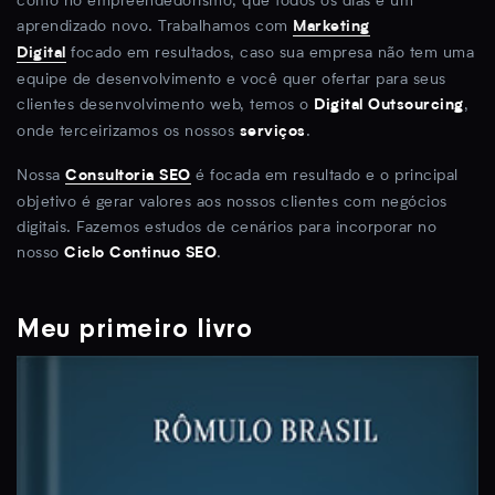
como no empreendedorismo, que todos os dias é um
aprendizado novo. Trabalhamos com
Marketing
focado em resultados, caso sua empresa não tem uma
Digital
equipe de desenvolvimento e você quer ofertar para seus
clientes desenvolvimento web, temos o
,
Digital Outsourcing
onde terceirizamos os nossos
.
serviços
Nossa
é focada em resultado e o principal
Consultoria SEO
objetivo é gerar valores aos nossos clientes com negócios
digitais. Fazemos estudos de cenários para incorporar no
nosso
.
Ciclo Continuo SEO
Meu primeiro livro