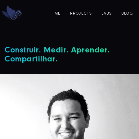
ME
PROJECTS
LABS
BLOG
Construir. Medir. Aprender.
Compartilhar.