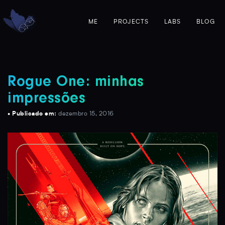
ME
PROJECTS
LABS
BLOG
Rogue One: minhas
impressões
• Publicado em:
dezembro 15, 2016