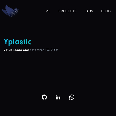
ME
PROJECTS
LABS
BLOG
Yplastic
• Publicado em:
setembro 23, 2016