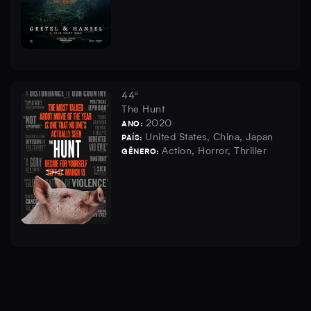
44º
The Hunt
2020
ANO:
United States, China, Japan
PAÍS:
Action, Horror, Thriller
GÊNERO: