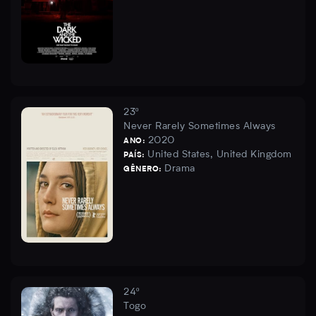
23º
Never Rarely Sometimes Always
2020
ANO:
United States, United Kingdom
PAÍS:
Drama
GÊNERO:
24º
Togo