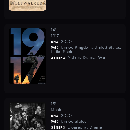
14º
1917
2020
ANO:
United Kingdom, United States,
PAÍS:
India, Spain
Action, Drama, War
GÊNERO:
15º
Mank
2020
ANO:
United States
PAÍS:
Biography, Drama
GÊNERO: