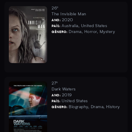
26º
The Invisible Man
2020
ANO:
Australia, United States
PAÍS:
Drama, Horror, Mystery
GÊNERO:
27º
Dark Waters
2019
ANO:
United States
PAÍS:
Biography, Drama, History
GÊNERO: