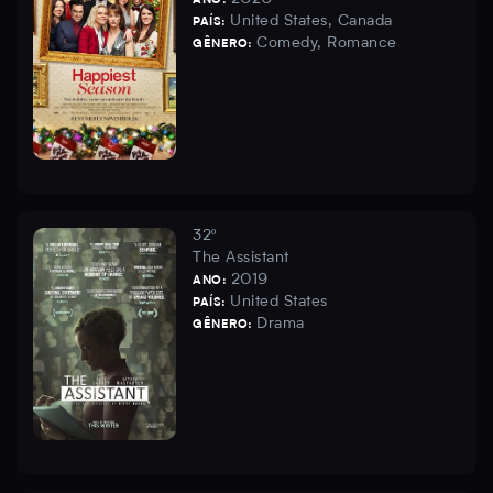
ANO:
United States, Canada
PAÍS:
Comedy, Romance
GÊNERO:
32º
The Assistant
2019
ANO:
United States
PAÍS:
Drama
GÊNERO: