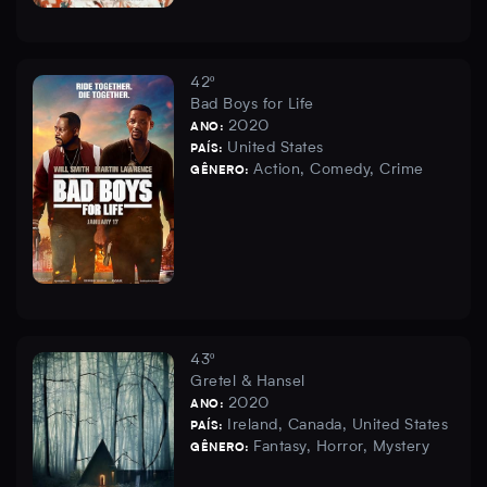
42º
Bad Boys for Life
2020
ANO:
United States
PAÍS:
Action, Comedy, Crime
GÊNERO:
43º
Gretel & Hansel
2020
ANO:
Ireland, Canada, United States
PAÍS:
Fantasy, Horror, Mystery
GÊNERO: