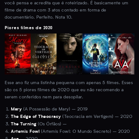
você pensa e acredita que é roteirizado. É basicamente um
filme de drama com 3 atos contado em forma de
documentário. Perfeito. Nota 10.
Piores filmes de 2020
Esse ano fiz uma listinha pequena com apenas 5 filmes. Esses
são os 5 piores filmes de 2020 que eu não recomendo a
serem conferidos nem para desopilar.
(A Possessão de Mary) – 2019
Mary
(Teocracia em Vertigem) – 2020
The Edge of Theocracy
(Os Órfãos) –
The Turning
(Artemis Fowl: O Mundo Secreto) – 2020
Artemis Fowl