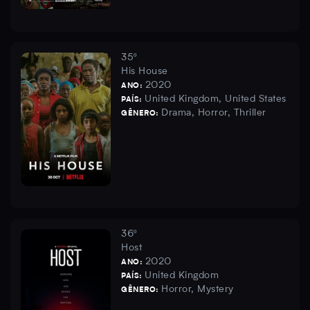
35º
His House
2020
ANO:
United Kingdom, United States
PAÍS:
Drama, Horror, Thriller
GÊNERO:
36º
Host
2020
ANO:
United Kingdom
PAÍS:
Horror, Mystery
GÊNERO: