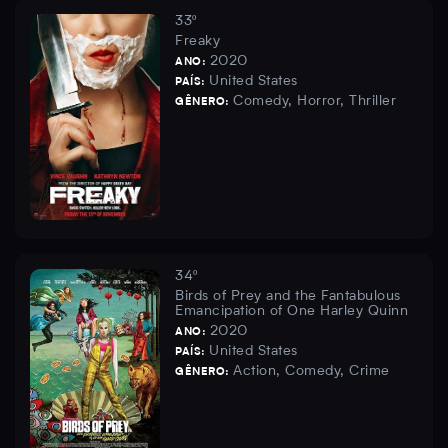
33º
Freaky
2020
ANO:
United States
PAÍS:
Comedy, Horror, Thriller
GÊNERO:
34º
Birds of Prey and the Fantabulous
Emancipation of One Harley Quinn
2020
ANO:
United States
PAÍS:
Action, Comedy, Crime
GÊNERO: