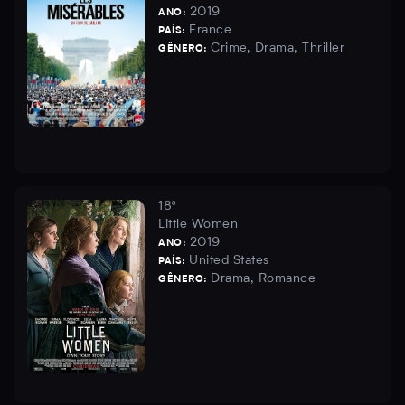
2019
ANO:
France
PAÍS:
Crime, Drama, Thriller
GÊNERO:
18º
Little Women
2019
ANO:
United States
PAÍS:
Drama, Romance
GÊNERO: