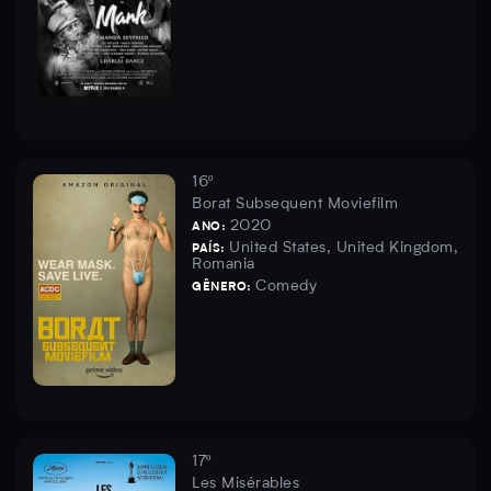
16º
Borat Subsequent Moviefilm
2020
ANO:
United States, United Kingdom,
PAÍS:
Romania
Comedy
GÊNERO:
17º
Les Misérables