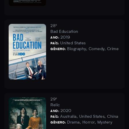
28º
Bad Education
2019
ANO:
United States
PAÍS:
Biography, Comedy, Crime
GÊNERO:
29º
Relic
2020
ANO:
Australia, United States, China
PAÍS:
Drama, Horror, Mystery
GÊNERO: