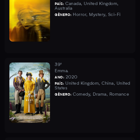
Canada, United Kingdom,
PAÍS:
Australia
Horror, Mystery, Sci-Fi
GÊNERO:
39º
Emma.
2020
ANO:
United Kingdom, China, United
PAÍS:
States
Comedy, Drama, Romance
GÊNERO: