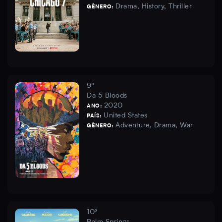
Drama, History, Thriller
GÊNERO:
9º
Da 5 Bloods
2020
ANO:
United States
PAÍS:
Adventure, Drama, War
GÊNERO:
10º