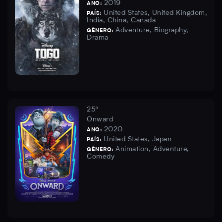
2019
ANO:
United States, United Kingdom,
PAÍS:
India, China, Canada
Adventure, Biography,
GÊNERO:
Drama
25º
Onward
2020
ANO:
United States, Japan
PAÍS:
Animation, Adventure,
GÊNERO:
Comedy