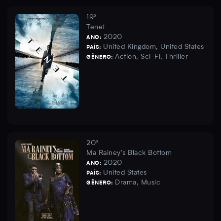
19º
Tenet
2020
ANO:
United Kingdom, United States
PAÍS:
Action, Sci-Fi, Thriller
GÊNERO:
20º
Ma Rainey's Black Bottom
2020
ANO:
United States
PAÍS:
Drama, Music
GÊNERO: