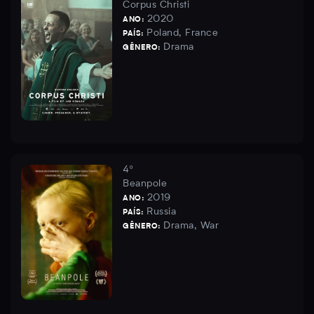
Corpus Christi
2020
ANO:
Poland, France
PAÍS:
Drama
GÊNERO:
4º
Beanpole
2019
ANO:
Russia
PAÍS:
Drama, War
GÊNERO: