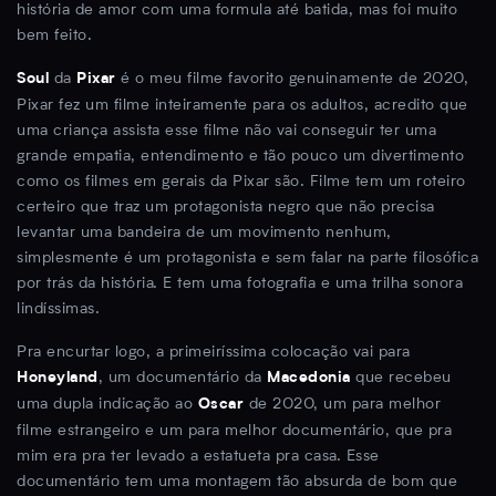
história de amor com uma formula até batida, mas foi muito
bem feito.
da
é o meu filme favorito genuinamente de 2020,
Soul
Pixar
Pixar fez um filme inteiramente para os adultos, acredito que
uma criança assista esse filme não vai conseguir ter uma
grande empatia, entendimento e tão pouco um divertimento
como os filmes em gerais da Pixar são. Filme tem um roteiro
certeiro que traz um protagonista negro que não precisa
levantar uma bandeira de um movimento nenhum,
simplesmente é um protagonista e sem falar na parte filosófica
por trás da história. E tem uma fotografia e uma trilha sonora
lindíssimas.
Pra encurtar logo, a primeiríssima colocação vai para
, um documentário da
que recebeu
Honeyland
Macedonia
uma dupla indicação ao
de 2020, um para melhor
Oscar
filme estrangeiro e um para melhor documentário, que pra
mim era pra ter levado a estatueta pra casa. Esse
documentário tem uma montagem tão absurda de bom que