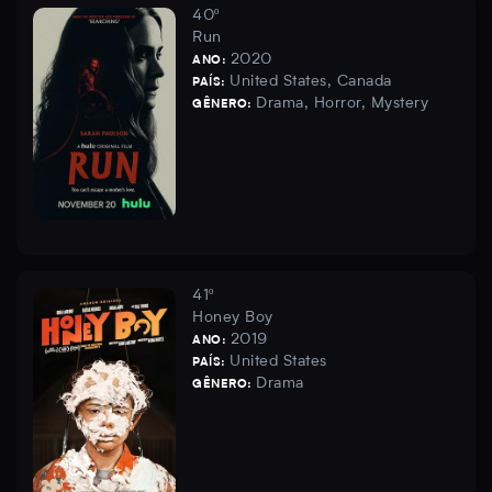
40º
Run
2020
ANO:
United States, Canada
PAÍS:
Drama, Horror, Mystery
GÊNERO:
41º
Honey Boy
2019
ANO:
United States
PAÍS:
Drama
GÊNERO: