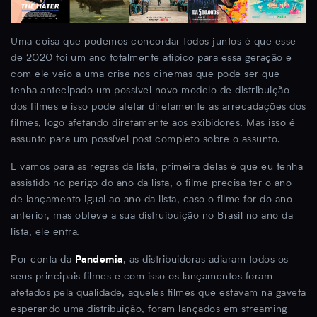
Uma coisa que podemos concordar todos juntos é que esse
de 2020 foi um ano totalmente atípico para essa geração e
com ele veio a uma crise nos cinemas que pode ser que
tenha antecipado um possível novo modelo de distribuição
dos filmes e isso pode afetar diretamente as arrecadações dos
filmes, logo afetando diretamente aos exibidores. Mas isso é
assunto para um possível post completo sobre o assunto.
E vamos para as regras da lista, primeira delas é que eu tenha
assistido no perigo do ano da lista, o filme precisa ter o ano
de lançamento igual ao ano da lista, caso o filme for do ano
anterior, mas obteve a sua distruibuição no Brasil no ano da
lista, ele entra.
Por conta da
, as distribuidoras adiaram todos os
Pandemia
seus principais filmes e com isso os lançamentos foram
afetados pela qualidade, aqueles filmes que estavam na gaveta
esperando uma distribuição, foram lançados em streaming