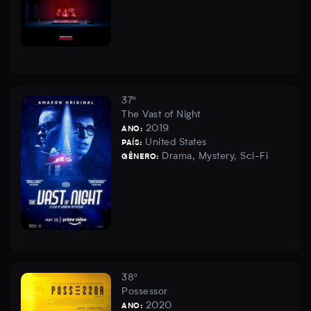
37º
The Vast of Night
2019
ANO:
United States
PAÍS:
Drama, Mystery, Sci-Fi
GÊNERO:
38º
Possessor
2020
ANO: