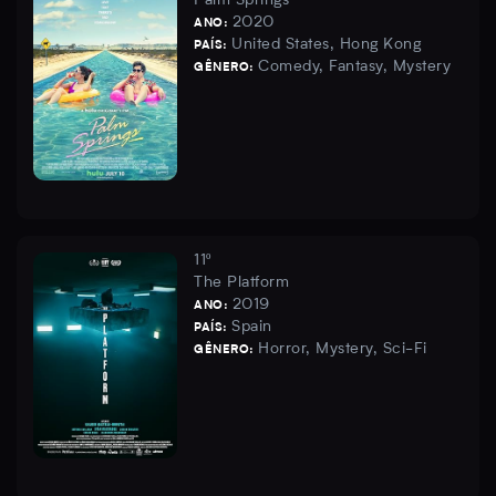
Palm Springs
2020
ANO:
United States, Hong Kong
PAÍS:
Comedy, Fantasy, Mystery
GÊNERO:
11º
The Platform
2019
ANO:
Spain
PAÍS:
Horror, Mystery, Sci-Fi
GÊNERO: