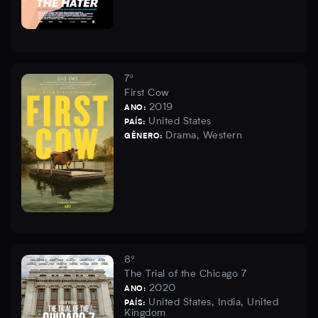
7º
First Cow
2019
ANO:
United States
PAÍS:
Drama, Western
GÊNERO:
8º
The Trial of the Chicago 7
2020
ANO:
United States, India, United
PAÍS:
Kingdom