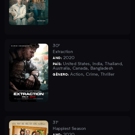
30º
Extraction
2020
ANO:
United States, India, Thailand,
PAÍS:
Australia, Canada, Bangladesh
Action, Crime, Thriller
GÊNERO:
31º
Happiest Season
2020