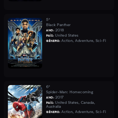
5º
Black Panther
2018
ANO:
United States
PAÍS:
Action, Adventure, Sci-Fi
GÊNERO:
6º
Spider-Man: Homecoming
2017
ANO:
United States, Canada,
PAÍS:
Australia
Action, Adventure, Sci-Fi
GÊNERO: