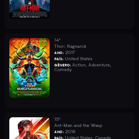
14º
Thor: Ragnarok
2017
ANO:
United States
PAÍS:
Action, Adventure,
GÊNERO:
Comedy
15º
Ant-Man and the Wasp
2018
ANO:
United States, Canada
PAÍS: