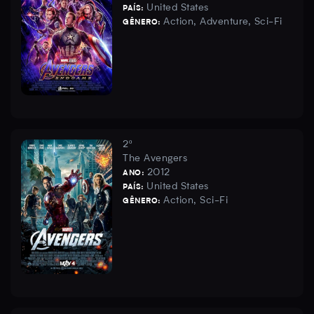
United States
PAÍS:
Action, Adventure, Sci-Fi
GÊNERO:
2º
The Avengers
2012
ANO:
United States
PAÍS:
Action, Sci-Fi
GÊNERO: