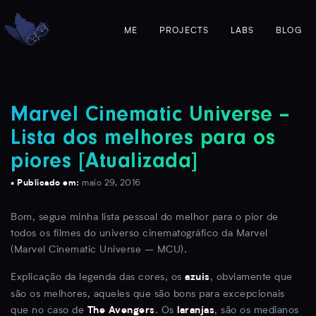
ME
PROJECTS
LABS
BLOG
Marvel Cinematic Universe –
Lista dos melhores para os
piores [Atualizada]
• Publicado em:
maio 29, 2016
Bom, segue minha lista pessoal do melhor para o pior de
todos os filmes do universo cinematográfico da Marvel
(Marvel Cinematic Universe – MCU).
Explicação da legenda das cores, os
, obviamente que
azuis
são os melhores, aqueles que são bons para excepcionais
que no caso de
. Os
, são os medianos
The Avengers
laranjas