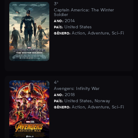
3º
Captain America: The Winter
Soldier
2014
ANO:
United States
PAÍS:
Action, Adventure, Sci-Fi
GÊNERO:
4º
Avengers: Infinity War
2018
ANO:
United States, Norway
PAÍS:
Action, Adventure, Sci-Fi
GÊNERO: