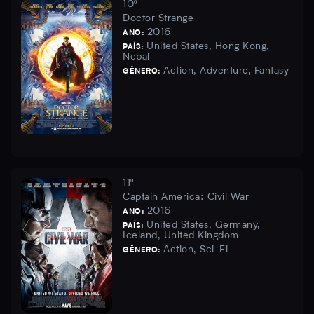
10º
Doctor Strange
2016
ANO:
United States, Hong Kong,
PAÍS:
Nepal
Action, Adventure, Fantasy
GÊNERO:
11º
Captain America: Civil War
2016
ANO:
United States, Germany,
PAÍS:
Iceland, United Kingdom
Action, Sci-Fi
GÊNERO: