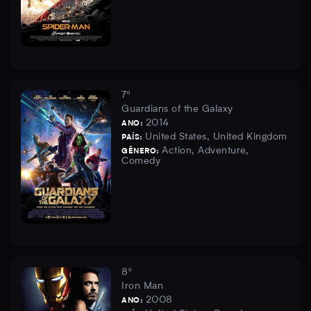
7º
Guardians of the Galaxy
2014
ANO:
United States, United Kingdom
PAÍS:
Action, Adventure,
GÊNERO:
Comedy
8º
Iron Man
2008
ANO: