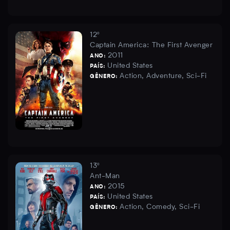
12º
Captain America: The First Avenger
2011
ANO:
United States
PAÍS:
Action, Adventure, Sci-Fi
GÊNERO:
13º
Ant-Man
2015
ANO:
United States
PAÍS:
Action, Comedy, Sci-Fi
GÊNERO: