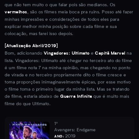
que não tem muito o que falar pois são medianos. Os
, são os filmes meia boca pra ruins. Posso até fazer
vermelhos
minhas impressões e considerações de todos eles para
explicar melhor minha posição sobre cada filme e sua
colocação, mas farei isso depois.
[Atualização Abril/2019]
Bom, adicionando
e
na
Vingadores: Ultimato
Capitã Marvel
lista. Vingadores: Ultimato até chegar no terceiro ato do filme
é um filme nota 7 na minha opinião, mas chegando no ponto
de virada e no terceiro propriamente dito o filme cresce e
toma proporções inimaginavelmente épicas, por esse motivo
o filme toma o primeiro lugar da minha lista. Mas se tratando
de filme, estaria abaixo de
que é muito mais
Guerra Infinita
filme do que Ultimato.
1º
Avengers: Endgame
2019
ANO: