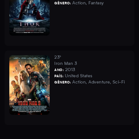
Action, Fantasy
GÊNERO:
23º
Iron Man 3
2013
ANO:
United States
PAÍS:
Action, Adventure, Sci-Fi
GÊNERO: