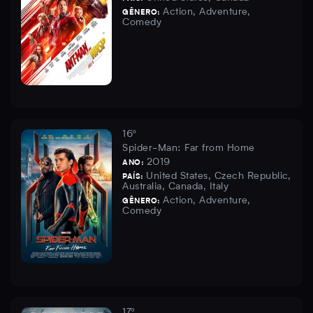
Action, Adventure,
GÊNERO:
Comedy
16º
Spider-Man: Far from Home
2019
ANO:
United States, Czech Republic,
PAÍS:
Australia, Canada, Italy
Action, Adventure,
GÊNERO:
Comedy
17º