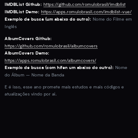
https://github.com/romulobrasil/imdblist
IMDBList Github:
https://apps.romulobrasil.com/imdblist-vue/
IMDBList Demo:
Nome do Filme em
Exemplo de busca (um abaixo do outro):
Inglês
AlbumCovers Github:
https://github.com/romulobrasil/albumcovers
AlbumCovers Demo:
https://apps.romulobrasil.com/albumcovers/
Nome
Exemplo de busca (com hífen um abaixo do outro):
do Álbum – Nome da Banda
E é isso, esse ano promete mais estudos e mais códigos e
atualizações vindo por ai.