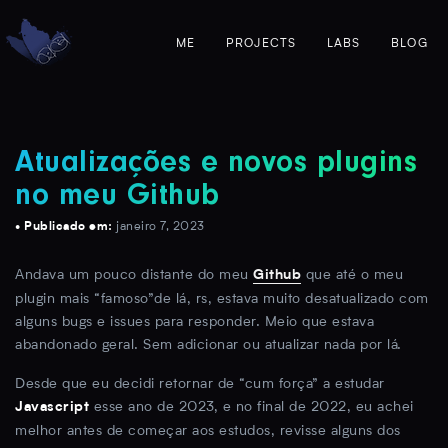
ME
PROJECTS
LABS
BLOG
Atualizações e novos plugins
no meu Github
• Publicado em:
janeiro 7, 2023
Andava um pouco distante do meu
que até o meu
Github
plugin mais “famoso”de lá, rs, estava muito desatualizado com
alguns bugs e issues para responder. Meio que estava
abandonado geral. Sem adicionar ou atualizar nada por lá.
Desde que eu decidi retornar de “cum força” a estudar
esse ano de 2023, e no final de 2022, eu achei
Javascript
melhor antes de começar aos estudos, revisse alguns dos