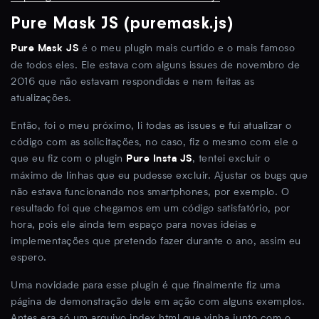
Pure Mask JS (puremask.js)
é o meu plugin mais curtido e o mais famoso
Pure Mask JS
de todos eles. Ele estava com alguns issues de novembro de
2016 que não estavam respondidas e nem feitas as
atualizações.
Então, foi o meu próximo, li todas as issues e fui atualizar o
código com as solicitações, no caso, fiz o mesmo com ele o
que eu fiz com o plugin
, tentei excluir o
Pure Insta JS
máximo de linhas que eu pudesse excluir. Ajustar os bugs que
não estava funcionando nos smartphones, por exemplo. O
resultado foi que chegamos em um código satisfatório, por
hora, pois ele ainda tem espaço para novas ideias e
implementações que pretendo fazer durante o ano, assim eu
espero.
Uma novidade para esse plugin é que finalmente fiz uma
página de demonstração dele em ação com alguns exemplos.
Antes era só um arquivo index.html que vinha junto com o