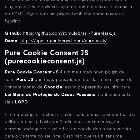
plugin para teste e visualização de como declarar e chama-lo
no HTML. Agora tem um página bonitinha como manda o
figurino.
:
https://github.com/romulobrasil/PureMask.js
Github
:
https://apps.romulobrasil.com/puremask/
Demo
Pure Cookie Consent JS
(purecookieconsent.js)
é um meu mais novo plugin da
Pure Cookie Consent JS
série
que faço, pensado em facilitar a mensagem de
Pure JS
consentimento de
, assim preparando seu site para
Coockie
, conhecida pela
Lei Geral de Proteção de Dados Pessoais
sigla
.
LGPD
Ele é um plugin simples e rápido, nada demais e super fácil de
utilizar, no caso, basta você adicionar a sua mensagem
personalizada que ele vai criar um cookie de consentimento
para o visitante do seu site. Caso não queira utilizar uma