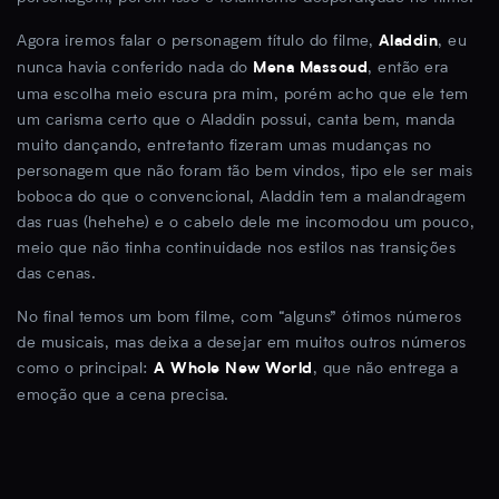
Agora iremos falar o personagem título do filme,
, eu
Aladdin
nunca havia conferido nada do
, então era
Mena Massoud
uma escolha meio escura pra mim, porém acho que ele tem
um carisma certo que o Aladdin possui, canta bem, manda
muito dançando, entretanto fizeram umas mudanças no
personagem que não foram tão bem vindos, tipo ele ser mais
boboca do que o convencional, Aladdin tem a malandragem
das ruas (hehehe) e o cabelo dele me incomodou um pouco,
meio que não tinha continuidade nos estilos nas transições
das cenas.
No final temos um bom filme, com “alguns” ótimos números
de musicais, mas deixa a desejar em muitos outros números
como o principal:
, que não entrega a
A Whole New World
emoção que a cena precisa.