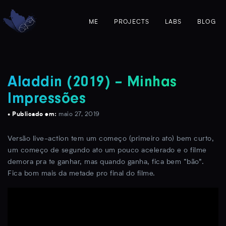
ME
PROJECTS
LABS
BLOG
Aladdin (2019) – Minhas
Impressões
• Publicado em:
maio 27, 2019
Versão live-action tem um começo (primeiro ato) bem curto,
um começo de segundo ato um pouco acelerado e o filme
demora pra te ganhar, mas quando ganha, fica bem “bão”.
Fica bom mais da metade pro final do filme.