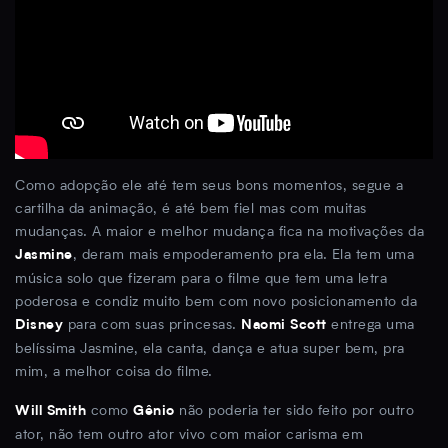
Como adopção ele até tem seus bons momentos, segue a
cartilha da animação, é até bem fiel mas com muitas
mudanças. A maior e melhor mudança fica na motivações da
, deram mais empoderamento pra ela. Ela tem uma
Jasmine
música solo que fizeram para o filme que tem uma letra
poderosa e condiz muito bem com novo posicionamento da
para com suas princesas.
entrega uma
Disney
Naomi Scott
belíssima Jasmine, ela canta, dança e atua super bem, pra
mim, a melhor coisa do filme.
como
não poderia ter sido feito por outro
Will Smith
Gênio
ator, não tem outro ator vivo com maior carisma em